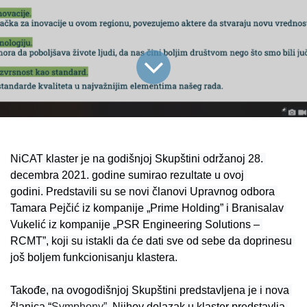
NiCAT klaster je na godišnjoj Skupštini održanoj 28. 
decembra 2021. godine sumirao rezultate u ovoj 
godini. 
Predstavili su se novi članovi Upravnog odbora 
Tamara Pejčić iz kompanije „Prime Holding” i Branisalav 
Vukelić iz kompanije „PSR Engineering Solutions – 
RCMT”, koji su istakli da će dati sve od sebe da doprinesu 
još boljem funkcionisanju klastera.
Takođe, na ovogodišnjoj Skupštini predstavljena je i nova 
članica “
Symphony”.
 Njihov dolazak u klaster predstavlja 