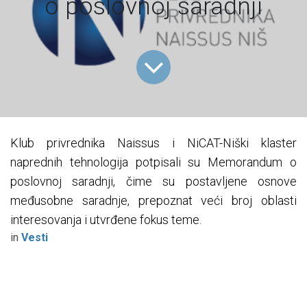
o poslovnoj saradnji
Klub privrednika Naissus i NiCAT-Niški klaster
naprednih tehnologija potpisali su Memorandum o
poslovnoj saradnji, čime su postavljene osnove
međusobne saradnje, prepoznat veći broj oblasti
interesovanja i utvrđene fokus teme.
in
Vesti