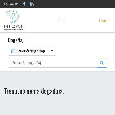
Follow us
Srpski
Događaji
Budući događaji
Trenutno nema događaja.