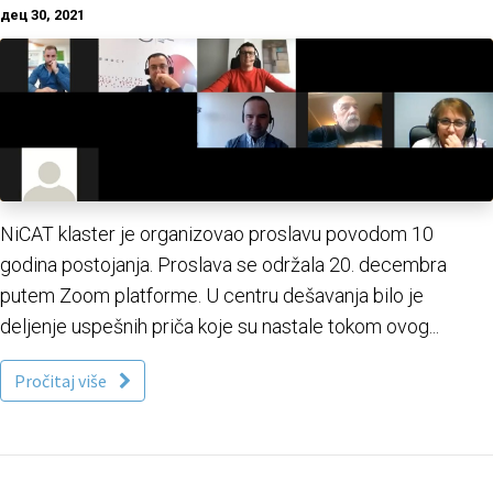
дец 30, 2021
NiCAT klaster je organizovao proslavu povodom 10
godina postojanja. Proslava se održala 20. decembra
putem Zoom platforme. U centru dešavanja bilo je
deljenje uspešnih priča koje su nastale tokom ovog...
Pročitaj više