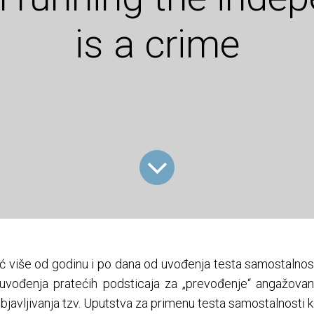
is a crime
ć više od godinu i po dana od uvođenja testa samostalnost
 uvođenja pratećih podsticaja za „prevođenje“ angažovan
bjavljivanja tzv. Uputstva za primenu testa samostalnosti ko