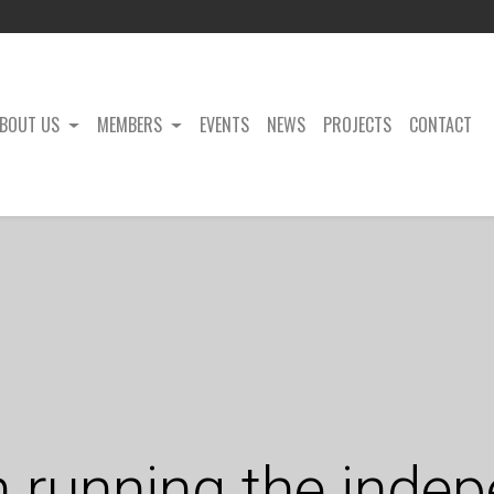
BOUT US
MEMBERS
EVENTS
NEWS
PROJECTS
CONTACT
 in running the inde