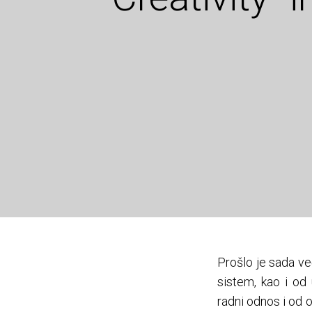
Prošlo je sada ve
sistem, kao i od
radni odnos i od o