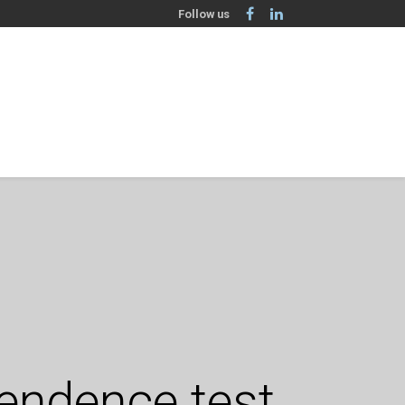
Follow us
pendence test