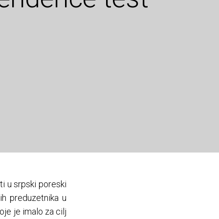
i u srpski poreski
ih preduzetnika u
je je imalo za cilj