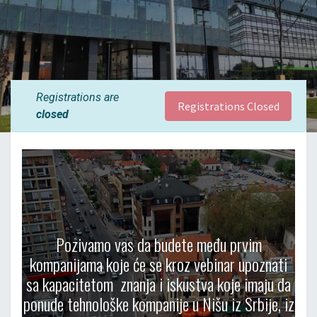
Registrations are
Registrations Closed
closed
Pozivamo vas da budete među prvim
kompanijama koje će se kroz vebinar upoznati
sa kapacitetom znanja i iskustva koje imaju da
ponude tehnološke kompanije u Nišu iz Srbije, iz